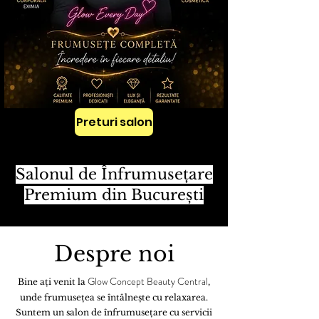
Preturi salon
Salonul de Înfrumusețare
Premium din București
Despre noi
Glow Concept Beauty Central
Bine ați venit la
,
unde frumusețea se întâlnește cu relaxarea.
Suntem un salon de înfrumusețare cu servicii