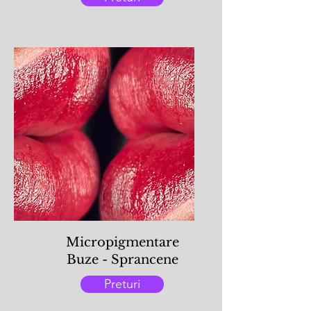
Micropigmentare
Buze - Sprancene
Preturi