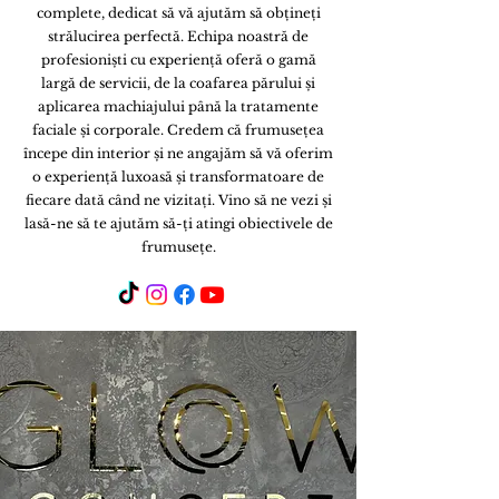
complete, dedicat să vă ajutăm să obțineți
strălucirea perfectă. Echipa noastră de
profesioniști cu experiență oferă o gamă
largă de servicii, de la coafarea părului și
aplicarea machiajului până la tratamente
faciale și corporale. Credem că frumusețea
începe din interior și ne angajăm să vă oferim
o experiență luxoasă și transformatoare de
fiecare dată când ne vizitați. Vino să ne vezi și
lasă-ne să te ajutăm să-ți atingi obiectivele de
frumusețe.