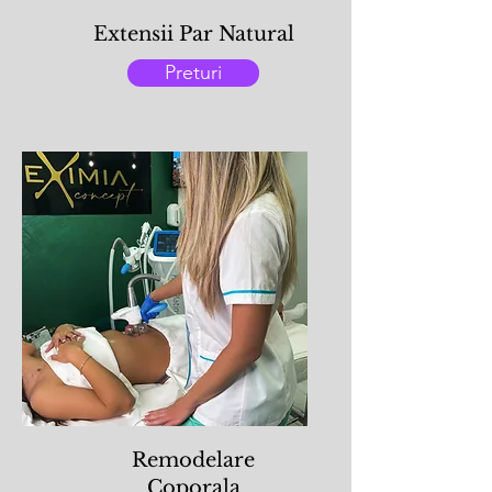
Extensii Par Natural
Preturi
Remodelare
Coporala