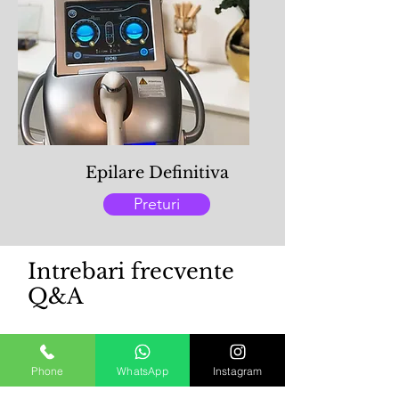
Epilare Definitiva
Preturi
Intrebari frecvente
Q&A
Phone
WhatsApp
Instagram