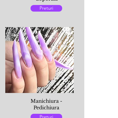
Preturi
Manichiura -
Pedichiura
Preturi