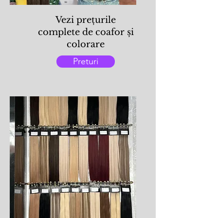
Vezi prețurile
complete de coafor și
colorare
Preturi